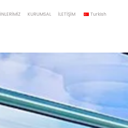
NLERİMİZ
KURUMSAL
İLETİŞİM
Turkish