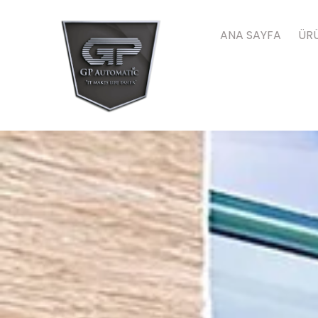
ANA SAYFA
ÜRÜ