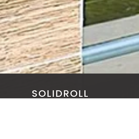
SOLIDROLL
GP AUTOMATIC
>
PORTFOLIO
>
GP AUTOMATIC
>
SOLID