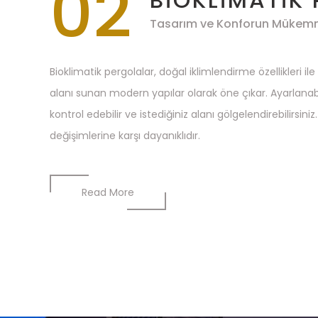
02
Tasarım ve Konforun Mükem
Bioklimatik pergolalar, doğal iklimlendirme özellikleri i
alanı sunan modern yapılar olarak öne çıkar. Ayarlanabil
kontrol edebilir ve istediğiniz alanı gölgelendirebilirsini
değişimlerine karşı dayanıklıdır.
Read More