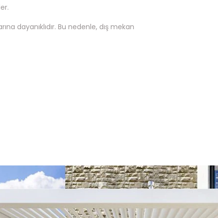
er.
nlarına dayanıklıdır. Bu nedenle, dış mekan