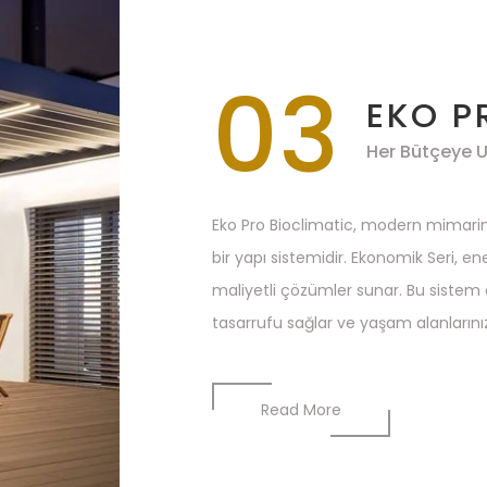
03
EKO P
Her Bütçeye 
Eko Pro Bioclimatic, modern mimarinin
bir yapı sistemidir. Ekonomik Seri, ene
maliyetli çözümler sunar. Bu sistem d
tasarrufu sağlar ve yaşam alanlarınızı
Read More