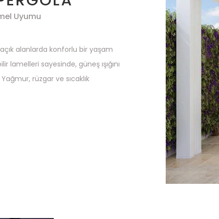
mel Uyumu
le açık alanlarda konforlu bir yaşam
ir lamelleri sayesinde, güneş ışığını
z. Yağmur, rüzgar ve sıcaklık