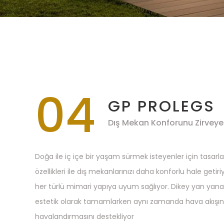
04
GP PROLEGS
Dış Mekan Konforunu Zirveye
Doğa ile iç içe bir yaşam sürmek isteyenler için tasarl
özellikleri ile dış mekanlarınızı daha konforlu hale geti
her türlü mimari yapıya uyum sağlıyor. Dikey yan yan
estetik olarak tamamlarken aynı zamanda hava akışın
havalandırmasını destekliyor