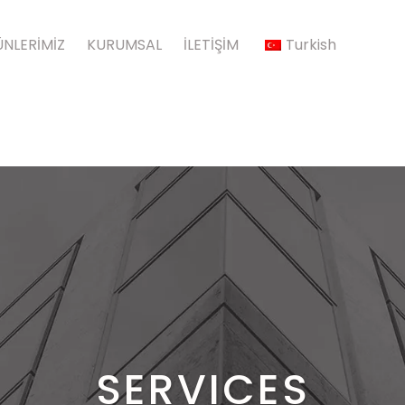
NLERİMİZ
KURUMSAL
İLETİŞİM
Turkish
SERVICES