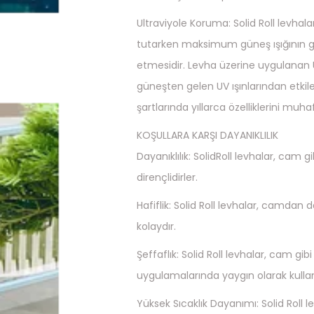
Ultraviyole Koruma: Solid Roll levhaları
tutarken maksimum güneş ışığının
etmesidir. Levha üzerine uygulanan U
güneşten gelen UV ışınlarından etki
şartlarında yıllarca özelliklerini muha
KOŞULLARA KARŞI DAYANIKLILIK
Dayanıklılık: SolidRoll levhalar, cam g
dirençlidirler.
Hafiflik: Solid Roll levhalar, camdan
kolaydır.
Şeffaflık: Solid Roll levhalar, cam gib
uygulamalarında yaygın olarak kullanıl
Yüksek Sıcaklık Dayanımı: Solid Roll l