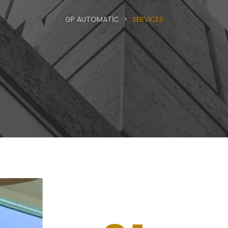
GP AUTOMATIC
>
SERVICES