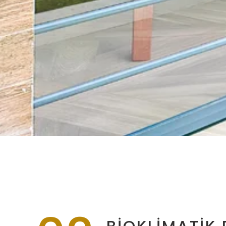
BİOKLİMATİK