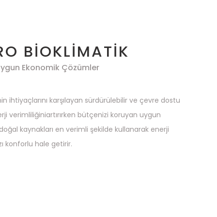
RO BİOKLİMATİK
Uygun Ekonomik Çözümler
 ihtiyaçlarını karşılayan sürdürülebilir ve çevre dostu
rji verimliliğiniartırırken bütçenizi koruyan uygun
oğal kaynakları en verimli şekilde kullanarak enerji
 konforlu hale getirir.