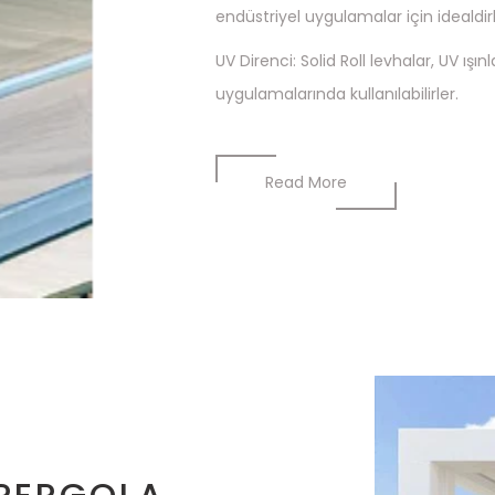
endüstriyel uygulamalar için idealdirl
UV Direnci: Solid Roll levhalar, UV ışı
uygulamalarında kullanılabilirler.
Read More
 PERGOLA