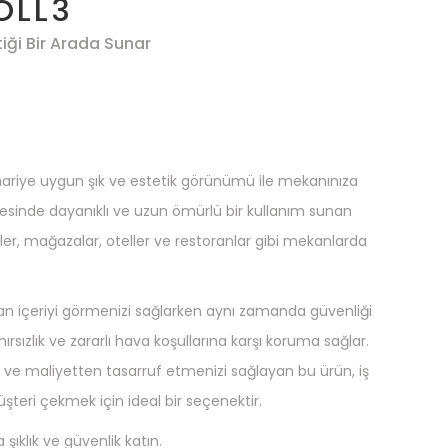
OLL3
tiği Bir Arada Sunar
ariye uygun şık ve estetik görünümü ile mekanınıza
ayesinde dayanıklı ve uzun ömürlü bir kullanım sunan
rinler, mağazalar, oteller ve restoranlar gibi mekanlarda
an içeriyi görmenizi sağlarken aynı zamanda güvenliği
ırsızlık ve zararlı hava koşullarına karşı koruma sağlar.
 ve maliyetten tasarruf etmenizi sağlayan bu ürün, iş
şteri çekmek için ideal bir seçenektir.
şıklık ve güvenlik katın.