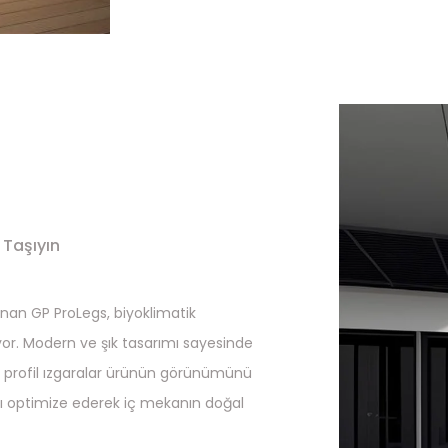
 Taşıyın
anan GP ProLegs, biyoklimatik
riyor. Modern ve şık tasarımı sayesinde
a profil ızgaralar ürünün görünümünü
ı optimize ederek iç mekanın doğal