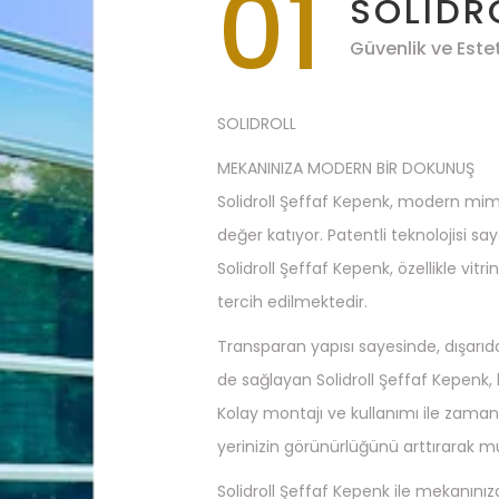
01
SOLIDR
Güvenlik ve Este
SOLIDROLL
MEKANINIZA MODERN BİR DOKUNUŞ
Solidroll Şeffaf Kepenk, modern mim
değer katıyor. Patentli teknolojisi s
Solidroll Şeffaf Kepenk, özellikle vit
tercih edilmektedir.
Transparan yapısı sayesinde, dışarıd
de sağlayan Solidroll Şeffaf Kepenk, h
Kolay montajı ve kullanımı ile zaman
yerinizin görünürlüğünü arttırarak mü
Solidroll Şeffaf Kepenk ile mekanınıza 