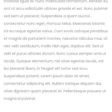
molestie ligula ac nunc malesuada fermentum. Aenean eu
orci ut arcu sollicitudin ultrices gravida et est. Nunc pulvinar
sed sem ut placerat. Suspendisse a quam auctor,
consectetur nunc eget, rhoncus tellus. Maecenas lobortis
mi eu neque egestas varius. Cum sociis natoque penatibus
et magnis dis parturient montes, nascetur ridiculus mus. Ut
nec velit vestibulum, mollis nibh eget, dapibus elit. Sed ut
velit et purus ultricies dictum. Nunc cursus semper urna ut
iaculis. Quisque elementum, nisl vitae egestas iaculis, est
leo placerat libero, in feugiat elit tortor sed arcu.
Suspendisse potenti. Lorem ipsum dolor sit amet,
consectetur adipiscing elit. Nullam tristique aliquam dui,
vitae dignissim quam placerat et. Pellentesque posuere ut
magna id pulvinar.