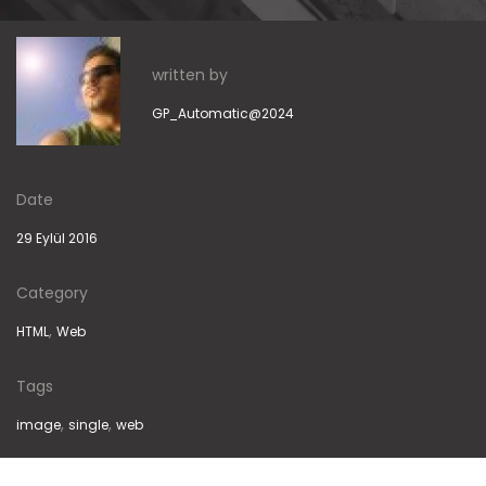
written by
GP_Automatic@2024
Date
29 Eylül 2016
Category
,
HTML
Web
Tags
,
,
image
single
web