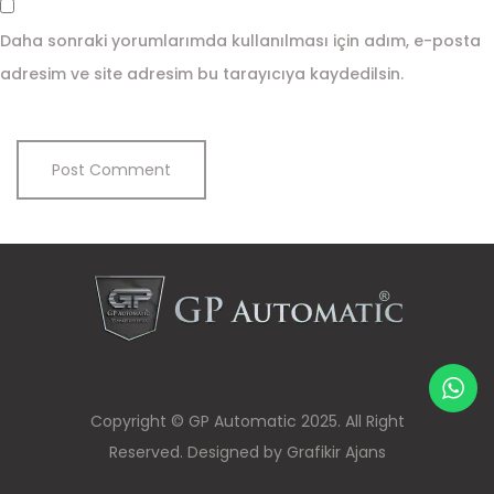
Daha sonraki yorumlarımda kullanılması için adım, e-posta
adresim ve site adresim bu tarayıcıya kaydedilsin.
Copyright © GP Automatic 2025. All Right
Reserved. Designed by Grafikir Ajans