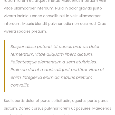
rutrum lorem et, aliquet metus. Maecenas interdum velit
vitae ullamcorper interdum. Nulla in dolor gravida justo
viverra lacinia. Donec convallis nisi in velit ullamcorper
interdum. Mauris blandit pulvinar odio non euismod. Cras
viverra sodales pretium.
Suspendisse potenti. Ut cursus erat ac dolor
fermentum, vitae aliquam libero dictum.
Pellentesque elementum a sem etultricies.
Proin eu dui ut mauris aliquet porttitor vitae ut
enim. Integer id enim ac mauris pretium
convallis.
Sed lobortis dolor et purus sollicitudin, egestas porta purus
dictum. Donec cursus pulvinar lorem ut posuere. Maecenas