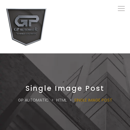
Single Image Post
GP AUTOMATIC
>
HTML
>
SINGLE IMAGE POST