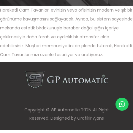
Hareketli Cam Tavanlar, evinizin veya ofisinizin modern ve şık bir
görünüme kavuşmasını sağlayacak. Ayrıca, bu sistem sayesinde
mekanda estetik birdokunuşla beraber doğal ışığın içeriye
çekilmesiyle daha ferah ve aydınlık bir atmosfer elde
edebilirsiniz. Müşteri memnuniyetini ön planda tutarak, Hareketli
Cam Tavanlarımızı özenle tasarlıyor ve üretiyoruz.
Copyright © GP Automatic 2025. All Right
Reserved. Designed by Grafikir Ajans