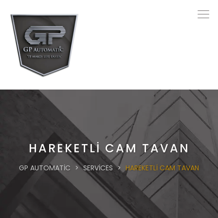
HAREKETLİ CAM TAVAN
GP AUTOMATIC
>
SERVICES
>
HAREKETLİ CAM TAVAN